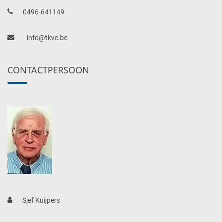
0496-641149
info@tkve.be
CONTACTPERSOON
Sjef Kuijpers