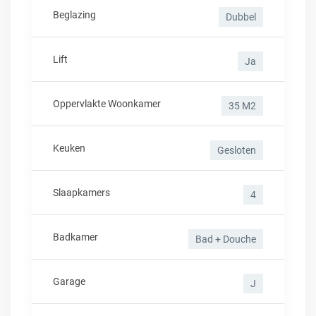
Beglazing
Dubbel
Lift
Ja
Oppervlakte Woonkamer
35 M2
Keuken
Gesloten
Slaapkamers
4
Badkamer
Bad + Douche
Garage
J