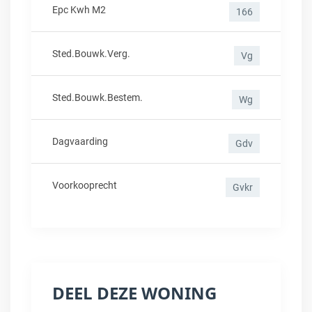
Epc Kwh M2
166
Sted.bouwk.verg.
Vg
Sted.bouwk.bestem.
Wg
Dagvaarding
Gdv
Voorkooprecht
Gvkr
DEEL DEZE WONING