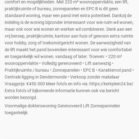
comfort en mogelijkheden. Met 220 m² woonoppervlakte, een lift,
praktijkruimte of bureau, zonnepanelen en EPC B is dit geen
standaard woning, maar een pand met extra potentieel. Dankzij de
indeling is de woning bijzonder interessant voor wie ruim wil wonen,
maar ook voor wie wonen en werken wil combineren. Denk aan een
vrij beroep, praktijkruimte, kantoor aan huis of gewoon extra ruimte
voor hobby, zorg of toekomstgericht wonen. De aanwezigheid van
de lift maakt het pand bovendien interessant voor wie comfortabel
en toegankelijk wil wonen, vandaag of later. Troeven: • 220 m²
woonoppervlakte • Volledig gerenoveerd • Lift aanwezig •
Praktijkruimte / bureau • Zonnepanelen • EPC B • Karaktervol pand •
Centrale ligging in Dendermonde • Verkoop zonder makelaar
Vraagprijs: €450.000 Meer foto’s en info via: https://kerkplein24.be/
Extra foto’s of bijkomende informatie kunnen ook via bericht
worden bezorgd.
Voormalige dokterswoning Gerenoveerd Lift Zonnepannelen
toegankelijk