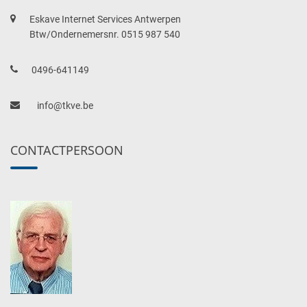
Eskave Internet Services Antwerpen
Btw/Ondernemersnr. 0515 987 540
0496-641149
info@tkve.be
CONTACTPERSOON