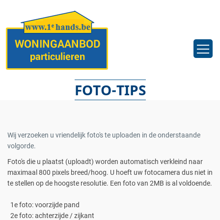
FOTO-TIPS
Wij verzoeken u vriendelijk foto's te uploaden in de onderstaande
volgorde.
Foto's die u plaatst (uploadt) worden automatisch verkleind naar
maximaal 800 pixels breed/hoog. U hoeft uw fotocamera dus niet in
te stellen op de hoogste resolutie. Een foto van 2MB is al voldoende.
1e foto: voorzijde pand
2e foto: achterzijde / zijkant