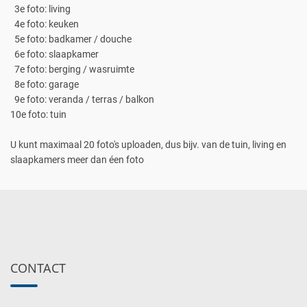
3e foto: living
4e foto: keuken
5e foto: badkamer / douche
6e foto: slaapkamer
7e foto: berging / wasruimte
8e foto: garage
9e foto: veranda / terras / balkon
10e foto: tuin
U kunt maximaal 20 foto's uploaden, dus bijv. van de tuin, living en
slaapkamers meer dan éen foto
CONTACT